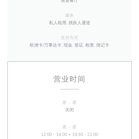
美食餐厅
服务
私人租用, 残疾人通道
支付方式
欧洲卡/万事达卡, 现金, 签证, 检查, 借记卡
营业时间
星
-
星
关闭
星
-
星
12:00 - 14:00
19:30 - 21:00
•