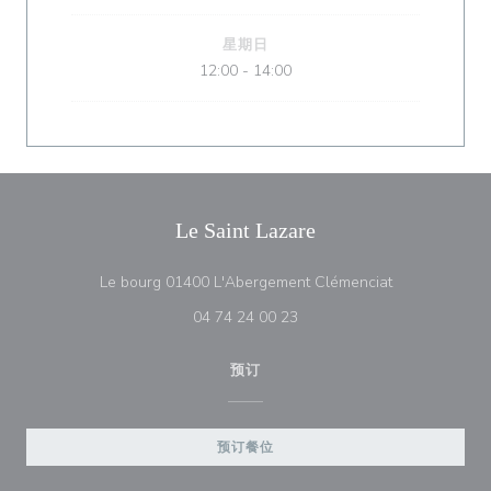
星期日
12:00 - 14:00
Le Saint Lazare
((在新窗口中打
Le bourg 01400 L'Abergement Clémenciat
04 74 24 00 23
预订
预订餐位