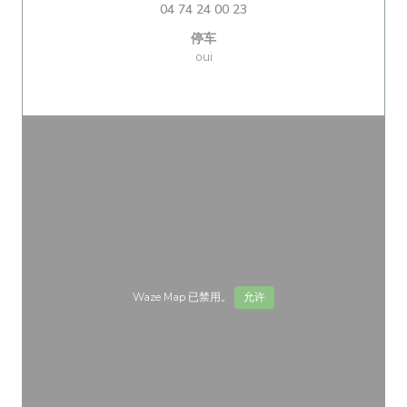
04 74 24 00 23
停车
oui
Waze Map 已禁用。
允许