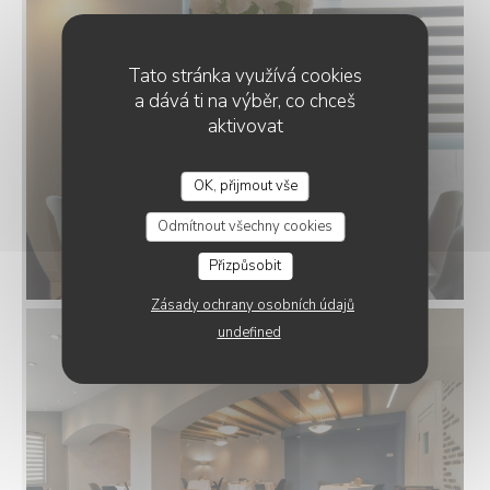
Tato stránka využívá cookies
a dává ti na výběr, co chceš
aktivovat
OK, přijmout vše
LE SAINT LAZARE
Odmítnout všechny cookies
Přizpůsobit
Zásady ochrany osobních údajů
undefined