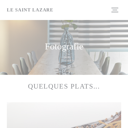
Panel pro správu cookies
LE SAINT LAZARE
Fotografie
QUELQUES PLATS...